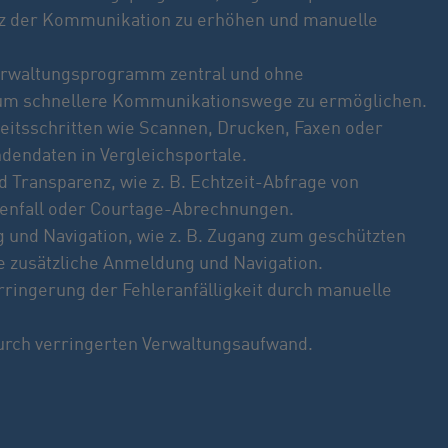
nz der Kommunikation zu erhöhen und manuelle
erwaltungsprogramm zentral und ohne
 um schnellere Kommunikationswege zu ermöglichen.
itsschritten wie Scannen, Drucken, Faxen oder
dendaten in Vergleichsportale.
d Transparenz, wie z. B. Echtzeit-Abfrage von
enfall oder Courtage-Abrechnungen.
 und Navigation, wie z. B. Zugang zum geschützten
e zusätzliche Anmeldung und Navigation.
rringerung der Fehleranfälligkeit durch manuelle
durch verringerten Verwaltungsaufwand.