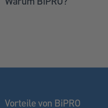
Warum BiPRO?
Vorteile von BiPRO