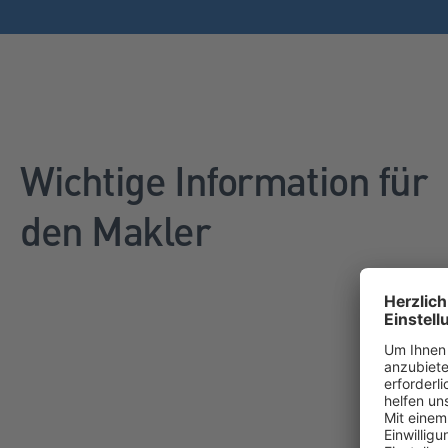
Wichtige Information für
den Makler