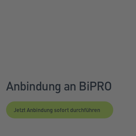
Anbindung an BiPRO
Jetzt Anbindung sofort durchführen