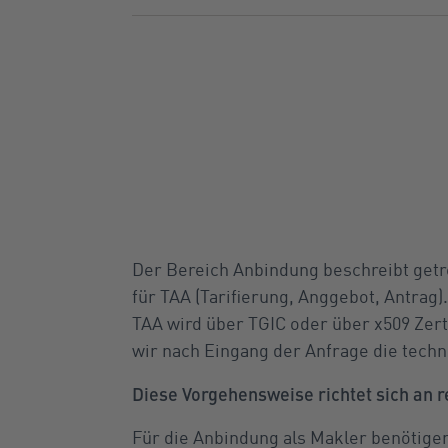
Der Bereich Anbindung beschreibt getre
für TAA (Tarifierung, Anggebot, Antrag)
TAA wird über TGIC oder über x509 Zert
wir nach Eingang der Anfrage die tec
Diese Vorgehensweise richtet sich an 
Für die Anbindung als Makler benötige