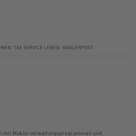
RMEN
TAA SERVICE LEBEN
MAKLERPOST
sch mit Maklerverwaltungsprogrammen und