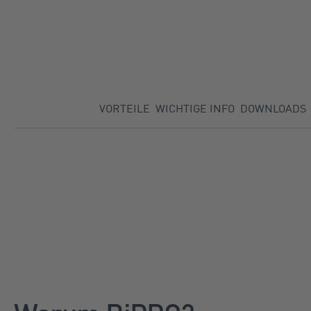
Startseite
Direkt zu:
VORTEILE
WICHTIGE INFO
DOWNLOADS