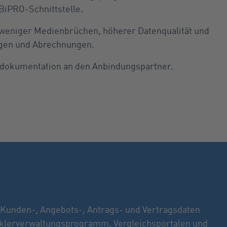
 BiPRO-Schnittstelle.
n weniger Medienbrüchen, höherer Datenqualität und
agen und Abrechnungen.
dokumentation an den Anbindungspartner.
 Kunden-, Angebots-, Antrags- und Vertragsdaten
lerverwaltungsprogramm, Vergleichsportalen und