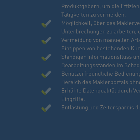
Produktgebern, um die Effizie
Tätigkeiten zu vermeiden.
Möglichkeit, über das Maklerv
Unterbrechungen zu arbeiten,
Vermeidung von manuellen Arbe
Eintippen von bestehenden Kun
Ständiger Informationsfluss un
Bearbeitungsständen im Schad
Benutzerfreundliche Bedienung
Bereich des Maklerportals ohn
Erhöhte Datenqualität durch Ve
Eingriffe.
Entlastung und Zeitersparnis 