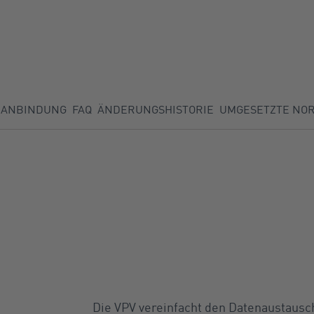
ANBINDUNG
FAQ
ÄNDERUNGSHISTORIE
UMGESETZTE NO
Die VPV vereinfacht den Datenaustau