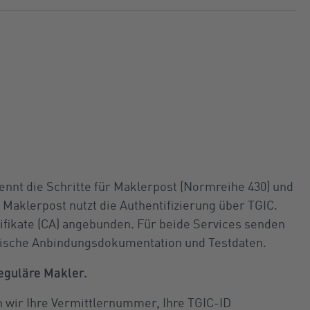
nnt die Schritte für Maklerpost (Normreihe 430) und
. Maklerpost nutzt die Authentifizierung über TGIC.
ifikate (CA) angebunden. Für beide Services senden
hnische Anbindungsdokumentation und Testdaten.
reguläre Makler.
n wir Ihre Vermittlernummer, Ihre TGIC-ID